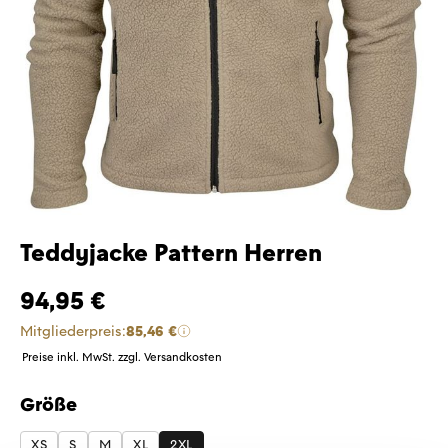
Teddyjacke Pattern Herren
94,95 €
Mitgliederpreis:
85,46 €
Preise inkl. MwSt. zzgl. Versandkosten
Größe
auswählen
XS
S
M
XL
2XL