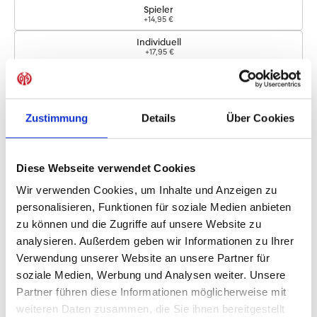
Spieler
+14,95 €
Individuell
+17,95 €
Logos
Zustimmung
Details
Über Cookies
Bundesliga-Logo
+4,95 €
Diese Webseite verwendet Cookies
Sofort verfügbar, Lieferzeit: 5-7 Tage
Wir verwenden Cookies, um Inhalte und Anzeigen zu
personalisieren, Funktionen für soziale Medien anbieten
zu können und die Zugriffe auf unsere Website zu
IN DEN WARENKORB
analysieren. Außerdem geben wir Informationen zu Ihrer
Verwendung unserer Website an unsere Partner für
soziale Medien, Werbung und Analysen weiter. Unsere
Partner führen diese Informationen möglicherweise mit
Produktdetails
weiteren Daten zusammen, die Sie ihnen bereitgestellt