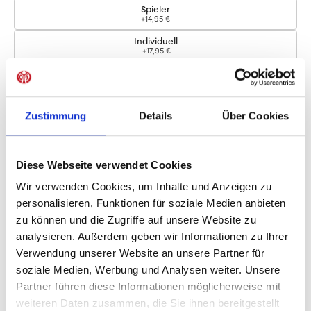
Spieler
+14,95 €
Individuell
+17,95 €
Logos
Zustimmung
Details
Über Cookies
Bundesliga-Logo
+4,95 €
Diese Webseite verwendet Cookies
Sofort verfügbar, Lieferzeit: 5-7 Tage
Wir verwenden Cookies, um Inhalte und Anzeigen zu
personalisieren, Funktionen für soziale Medien anbieten
zu können und die Zugriffe auf unsere Website zu
IN DEN WARENKORB
analysieren. Außerdem geben wir Informationen zu Ihrer
Verwendung unserer Website an unsere Partner für
soziale Medien, Werbung und Analysen weiter. Unsere
Partner führen diese Informationen möglicherweise mit
Produktdetails
weiteren Daten zusammen, die Sie ihnen bereitgestellt