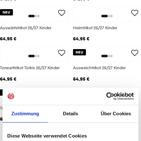
NEU
Auswärtstrikot 26/27 Kinder
Heimtrikot 26/27 Kinder
64,95 €
64,95 €
NEU
Torwarttrikot Türkis 26/27 Kinder
Ausweichtrikot 26/27 Kinder
64,95 €
64,95 €
NEU
NEU
Torwarttrikot Navy 26/27 Kinder
Ausweichshorts 26/27 Herren
Zustimmung
Details
Über Cookies
64,95 €
39,95 €
NEU
Diese Webseite verwendet Cookies