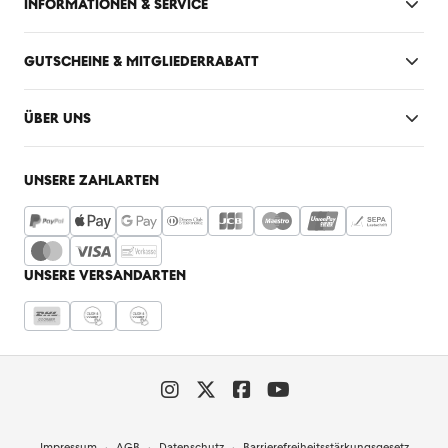
INFORMATIONEN & SERVICE
GUTSCHEINE & MITGLIEDERRABATT
ÜBER UNS
UNSERE ZAHLARTEN
UNSERE VERSANDARTEN
Impressum
AGB
Datenschutz
Barrierefreiheitsstärkungsgesetz