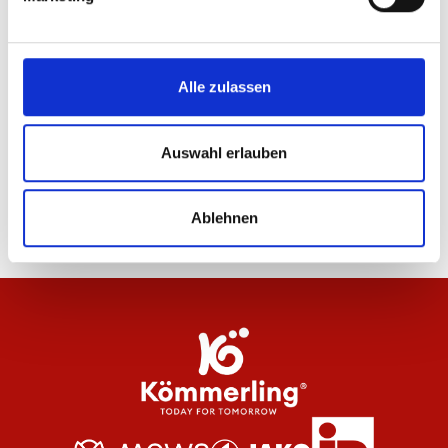
24
von
27
Alle zulassen
WEITERE PRODUKTE LADEN
Auswahl erlauben
Ablehnen