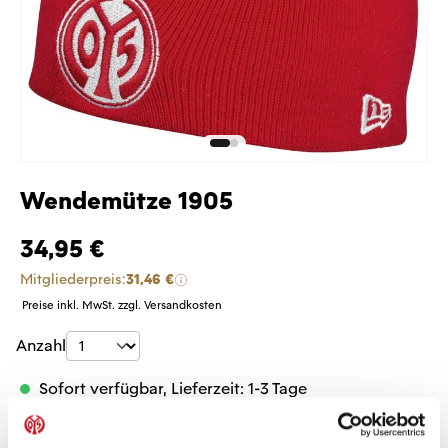
Wendemütze 1905
34,95 €
Mitgliederpreis:
31,46 €
Preise inkl. MwSt. zzgl. Versandkosten
Produkt Anzahl: Gib den gewünschten Wer
Anzahl
Sofort verfügbar, Lieferzeit: 1-3 Tage