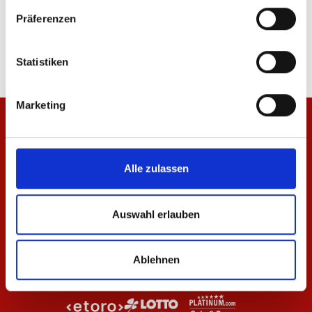
Jacke Wardrobe Pro F.C. 25/26 Herren
Hose Wardrobe Pro F.C
Präferenzen
69,95 €
59,95 €
Statistiken
Marketing
Alle zulassen
Auswahl erlauben
Ablehnen