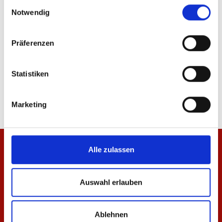
ÄHNLICHE PRODUKTE
Einwilligungsauswahl
Notwendig
Präferenzen
Polo 1905 Herren
Steppjacke Essentials 
Statistiken
44,95 €
119,95 €
Marketing
Alle zulassen
Auswahl erlauben
Ablehnen