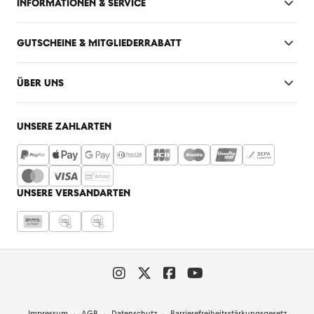
INFORMATIONEN & SERVICE
GUTSCHEINE & MITGLIEDERRABATT
ÜBER UNS
UNSERE ZAHLARTEN
UNSERE VERSANDARTEN
Impressum
AGB
Datenschutz
Barrierefreiheitsstärkungsgesetz