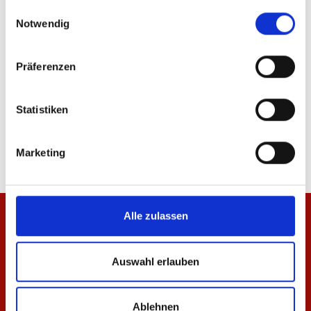
gesammelt haben.
ÄHNLICHE PRODUKTE
Einwilligungsauswahl
Notwendig
Präferenzen
Zip Jacke Essentials Rot Kinder
Zip Jacke Essentials A
Statistiken
49,95 €
69,95 €
Marketing
Alle zulassen
Auswahl erlauben
Ablehnen