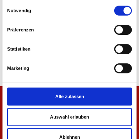
gesammelt haben.
ÄHNLICHE PRODUKTE
Einwilligungsauswahl
Notwendig
Präferenzen
Zip Jacke Essentials Rot Kinder
Zip Jacke Essentials A
Statistiken
49,95 €
69,95 €
Marketing
Alle zulassen
Auswahl erlauben
Ablehnen