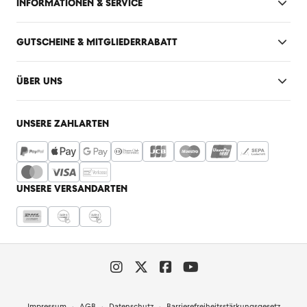
INFORMATIONEN & SERVICE
GUTSCHEINE & MITGLIEDERRABATT
ÜBER UNS
UNSERE ZAHLARTEN
UNSERE VERSANDARTEN
Impressum
AGB
Datenschutz
Barrierefreiheitsstärkungsgesetz