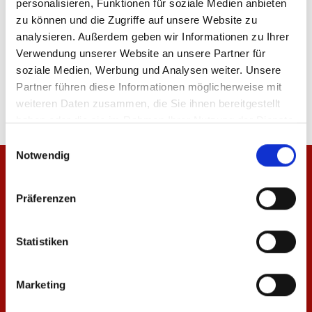
personalisieren, Funktionen für soziale Medien anbieten
zu können und die Zugriffe auf unsere Website zu
analysieren. Außerdem geben wir Informationen zu Ihrer
Verwendung unserer Website an unsere Partner für
Produktdetails
soziale Medien, Werbung und Analysen weiter. Unsere
Partner führen diese Informationen möglicherweise mit
weiteren Daten zusammen, die Sie ihnen bereitgestellt
haben oder die sie im Rahmen Ihrer Nutzung der Dienste
gesammelt haben.
Einwilligungsauswahl
Notwendig
Präferenzen
Statistiken
Marketing