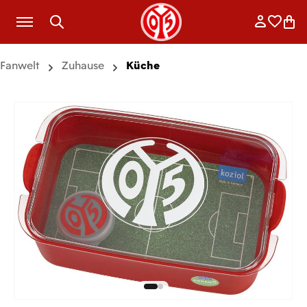
Zum Hauptinhalt springen
Anmelde
Merkli
War
Fanwelt
Zuhause
Küche