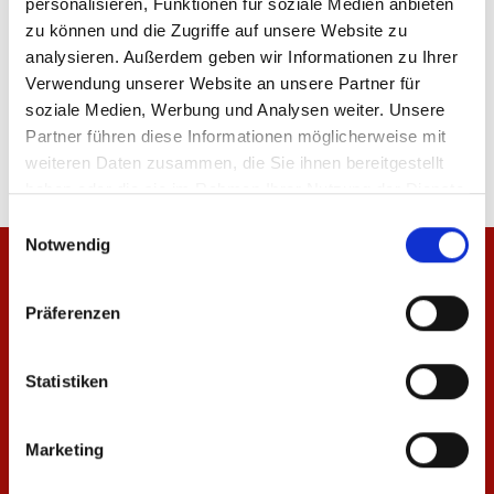
personalisieren, Funktionen für soziale Medien anbieten
zu können und die Zugriffe auf unsere Website zu
analysieren. Außerdem geben wir Informationen zu Ihrer
Verwendung unserer Website an unsere Partner für
Produktdetails
soziale Medien, Werbung und Analysen weiter. Unsere
Partner führen diese Informationen möglicherweise mit
weiteren Daten zusammen, die Sie ihnen bereitgestellt
haben oder die sie im Rahmen Ihrer Nutzung der Dienste
gesammelt haben.
Einwilligungsauswahl
Notwendig
Präferenzen
Statistiken
Marketing